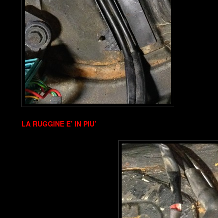
LA RUGGINE E’ IN PIU’