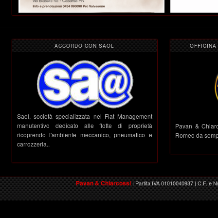
ACCORDO CON SAOL
OFFICINA
Saol, società specializzata nel Flat Management
manutentivo dedicato alle flotte di proprietà
Pavan & Chiarco
ricoprendo l'ambiente meccanico, pneumatico e
Romeo da semp
carrozzeria..
Pavan & Chiarcossi
|
Partita IVA 01010040937 | C.F. e N