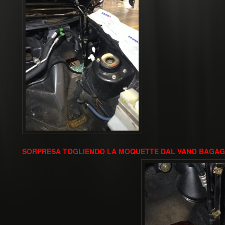
l
e
SORPRESA TOGLIENDO LA MOQUETTE DAL VANO BAGAG